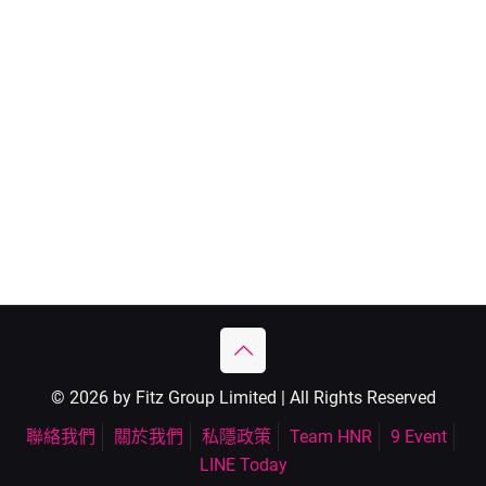
© 2026 by Fitz Group Limited | All Rights Reserved
聯絡我們
關於我們
私隱政策
Team HNR
9 Event
LINE Today