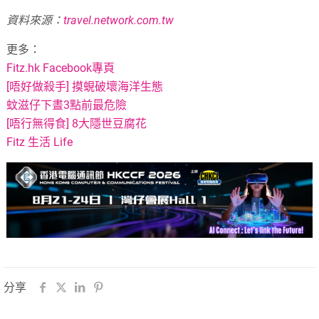
資料來源：
travel.network.com.tw
更多：
Fitz.hk Facebook專頁
[唔好做殺手] 摸蜆破壞海洋生態
蚊滋仔下晝3點前最危險
[唔行無得食] 8大隱世豆腐花
Fitz 生活 Life
分享