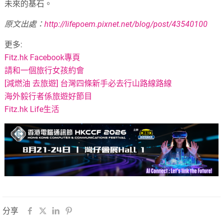
未來的基石。
原文出處：
http://lifepoem.pixnet.net/blog/post/43540100
更多:
Fitz.hk Facebook專頁
請和一個旅行女孩約會
[減燃油 去旅遊] 台灣四條新手必去行山路線路線
海外毅行者係旅遊好節目
Fitz.hk Life生活
分享