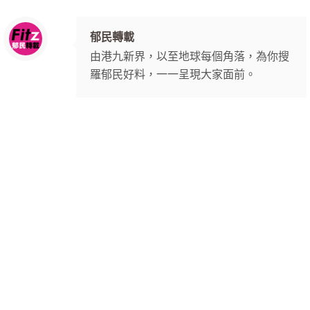
郁民轉載
由港九新界，以至地球每個角落，為你搜
羅郁民好料，一一呈現大家面前。