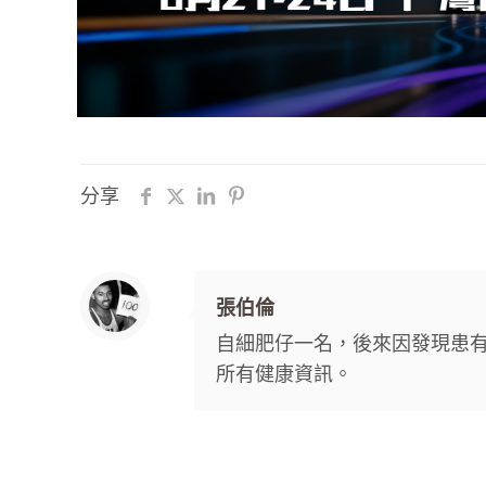
分享
張伯倫
自細肥仔一名，後來因發現患
所有健康資訊。