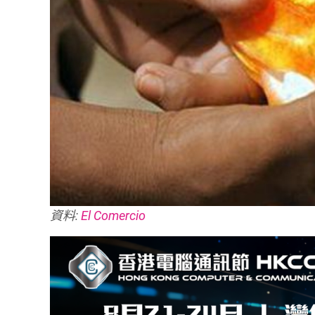
資料:
El Comercio