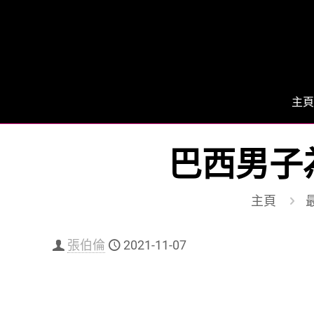
主頁
巴西男子
主頁
張伯倫
2021-11-07