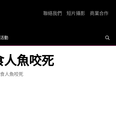
聯絡我們
短片攝影
商業合作
活動
食人魚咬死
食人魚咬死