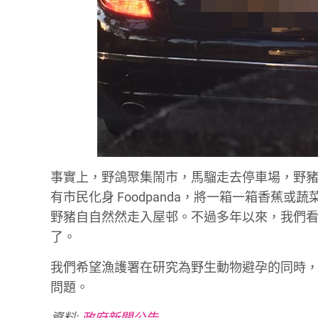
事實上，野鴿聚集鬧市，馬騮走去停車場，野
有市民化身 Foodpanda，將一箱一箱香
野豬自自然然走入屋邨。不過多年以來，我們
了。
我們希望漁護署在研究為野生動物避孕的同時
問題。
資料:
政府新聞公告