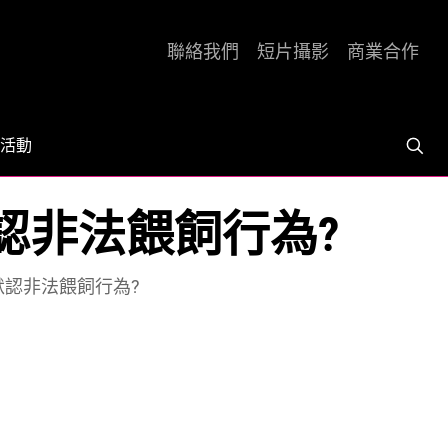
聯絡我們
短片攝影
商業合作
活動
認非法餵飼行為?
認非法餵飼行為?