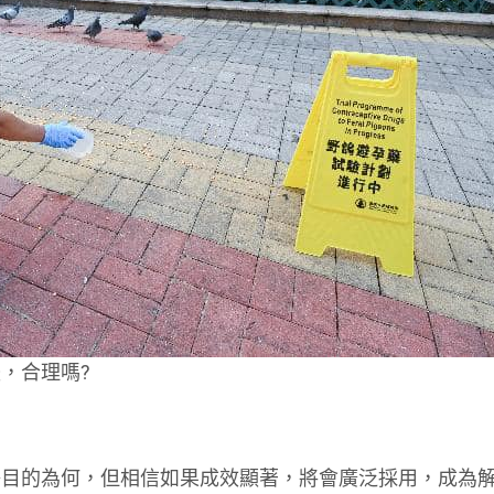
，合理嗎?
釋目的為何，但相信如果成效顯著，將會廣泛採用，成為