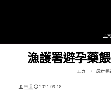
主頁
漁護署避孕藥餵
主頁
最新資
朱溫
2021-09-18