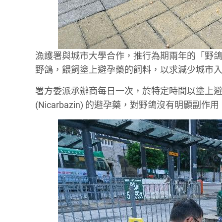
漁護署與城市大學合作，推行為期兩年的「野
野鴿，餵飼塗上避孕藥的飼料，以求減少城市
署方委派承辦商每日一次，於特定時間以塗上
(Nicarbazin) 的避孕藥，對野鴿沒有明