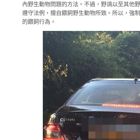
內野生動物問題的方法。不過，野鴿以至其他
遵守法例，擅自餵飼野生動物所致。所以，強
的餵飼行為。