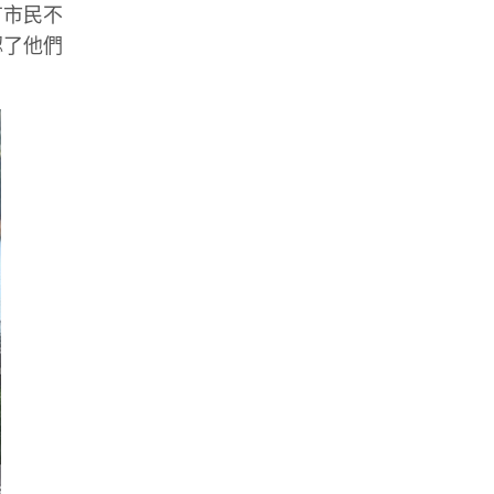
有市民不
認了他們