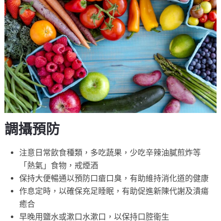
調攝預防
注意日常飲食種類，多吃蔬果，少吃辛辣油膩煎炸等
「熱氣」食物，戒煙酒
保持大便暢通以預防口瘡口臭，有助維持消化道的健康
作息定時，以確保充足睡眠，有助促進新陳代謝及潰瘍
癒合
早晚用鹽水或漱口水漱口，以保持口腔衛生