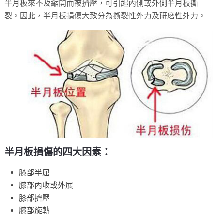
半月板來不及縮開而被擠壓，可引起內側或外側半月板撕
裂。因此，半月板損傷大致分為撕裂性外力及研磨性外力。
半月板損傷的四大因素：
膝部半屈
膝部內收或外展
膝部擠壓
膝部旋轉