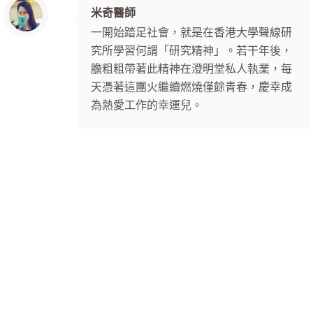
米奇醫師
一開始踏足社會，就是在香港大學聲線研
究所學習何謂「研究精神」。若干年後，
膽粗粗帶著此精神在澄明堂私人執業，每
天憑著這團火繼續燃燒僅餘青春，慶幸成
為熱愛工作的幸運兒。