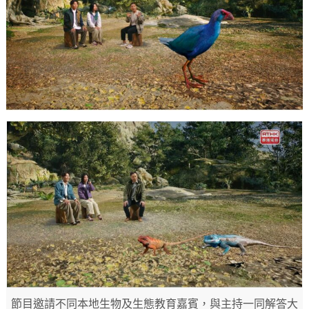
節目邀請不同本地生物及生態教育嘉賓，與主持一同解答大