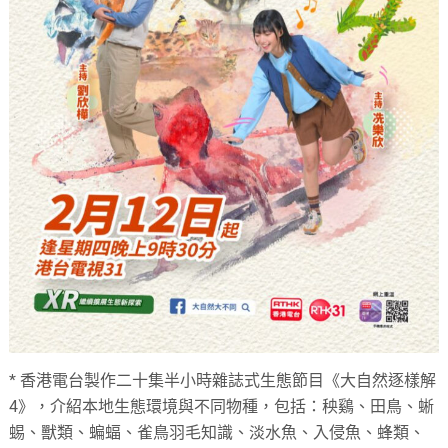
* 香港電台製作二十集半小時雜誌式生態節目《大自然逐樣解
4》，介紹本地生態環境與不同物種，包括：秧鷄、田鳥、蜥
蜴、獸類、蝙蝠、雀鳥羽毛知識、淡水魚、入侵魚、蜂類、