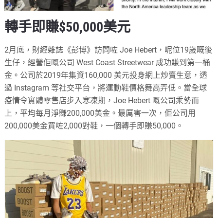
轉手即賺$50,000美元
2月底，財經雜誌《彭博》訪問咗 Joe Hebert，呢位19歲嘅後
生仔，經營佢嘅公司 West Coast Streetwear 成功賺到第一桶
金。公司於2019年集資160,000 美元投身網上炒賣生意，透
過 Instagram 等社交平台，將運動鞋價格舞高弄低。當全球
疫情令實體零售店步入寒凍期，Joe Hebert 嘅公司乘勢而
上，平均每月淨賺200,000美金。最厲害一次，佢公司用
200,000美金買咗2,000對鞋，一個轉手即賺50,000。