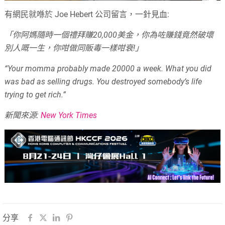
有網民就喺於 Joe Hebert 公司留言，一針見血:
「你阿媽隨時一個禮拜賺20,000美金，你為咗賺錢竟然破壞
別人嘅一生，你咁做同販毒一樣咁衰!」
“Your momma probably made 20000 a week. What you did
was bad as selling drugs. You destroyed somebody’s life
trying to get rich.”
新聞來源:
New York Times
分享