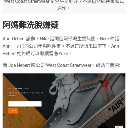
West Coast Streetwear 雖然生意好好，不過仍然維持家庭式
運作。
阿媽難洗脫嫌疑
Ann Hebert 請辭，Nike 話同佢阿仔嘅生意無關，Nike 仲話
Ann一早已向公司申報呢件事。不過正所謂瓜田李下，Ann
Hebert 始終唔可以繼續留喺 Nike。
而 Joe Hebert 嘅公司 West Coast Streetwear，網站已關閉: