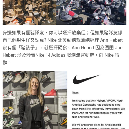
身邊如果有個豬隊友，你可以選擇放棄佢；但如果豬隊友係
自己個親生仔又點算? Nike 北美副總裁兼總經理 Ann Hebert
家有個「豬孩子」，就選擇硬食。Ann Hebert 因為囝囝 Joe
Hebert 涉及炒賣Nike 同 Adidas 嘅潮流運動鞋，向 Nike 請
辭。