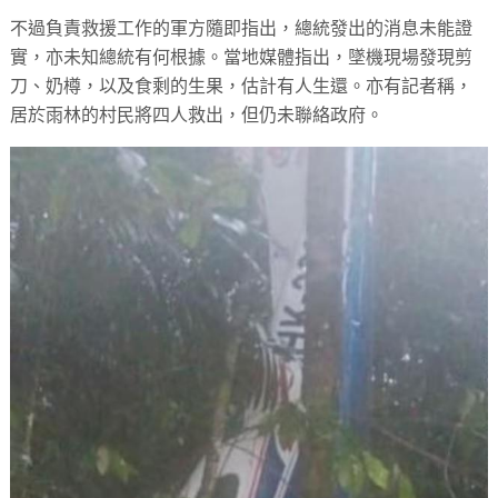
不過負責救援工作的軍方隨即指出，總統發出的消息未能證
實，亦未知總統有何根據。當地媒體指出，墜機現場發現剪
刀、奶樽，以及食剩的生果，估計有人生還。亦有記者稱，
居於雨林的村民將四人救出，但仍未聯絡政府。