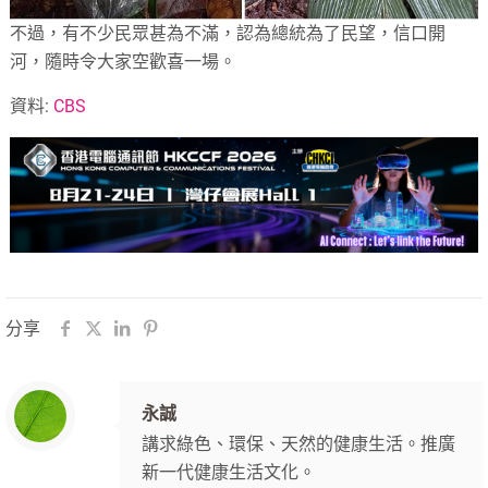
不過，有不少民眾甚為不滿，認為總統為了民望，信口開
河，隨時令大家空歡喜一場。
資料:
CBS
分享
永誠
講求綠色、環保、天然的健康生活。推廣
新一代健康生活文化。