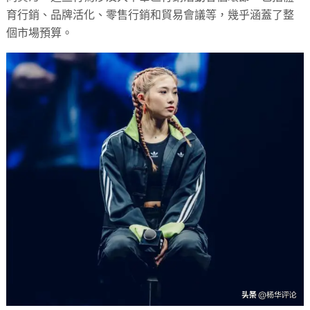
育行銷、品牌活化、零售行銷和貿易會議等，幾乎涵蓋了整
個市場預算。