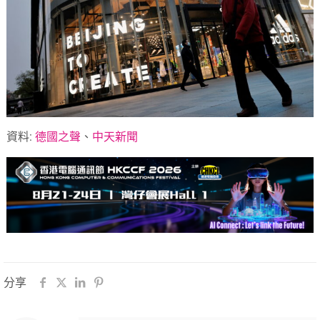
資料:
德國之聲
、
中天新聞
分享