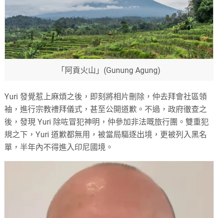
「阿貢火山」(Gunung Agung)
Yuri 發覺惹上麻煩之後，即刻將相片刪除，仲去拜會社區領
袖，進行宗教禮拜儀式，甚至公開道歉。不過，政府徹查之
後，發現 Yuri 除咗冒犯神明，仲參加非法嘅旅行團。雙重犯
規之下，Yuri 道歉都無用，被當局驅逐出境，更被列入黑名
單，半年內不得進入印尼國境。