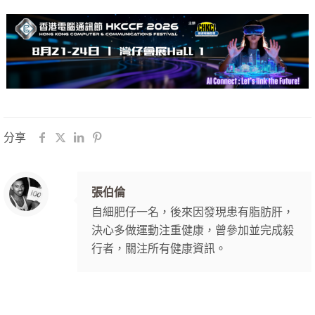
分享
張伯倫
自細肥仔一名，後來因發現患有脂肪肝，
決心多做運動注重健康，曾參加並完成毅
行者，關注所有健康資訊。