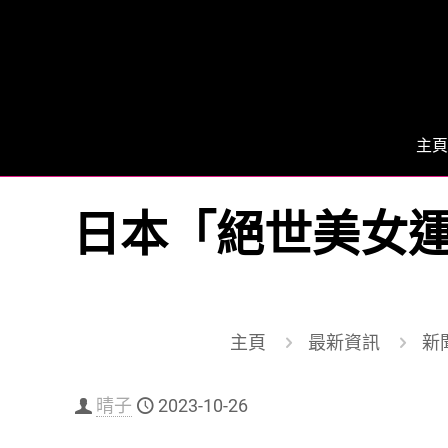
主頁
日本「絕世美女運動
主頁
最新資訊
新聞
晴子
2023-10-26