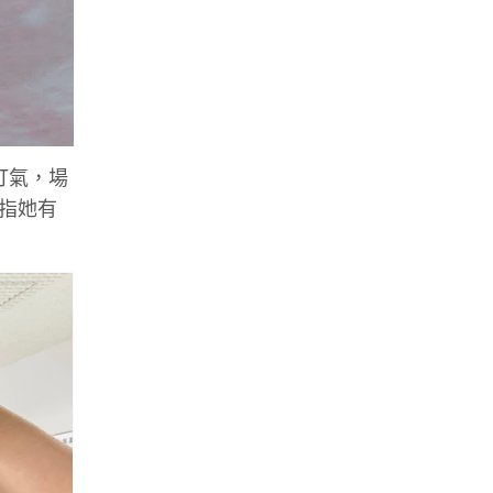
打氣，場
，指她有