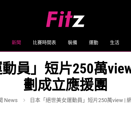
新聞
比賽時間表
裝備
運動
生活
員」短片250萬view
劃成立應援團
 News
日本「絕世美女運動員」短片250萬view 