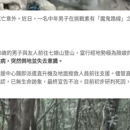
生死亡意外。近日，一名中年男子在挑戰素有「魔鬼路線」
50歲的男子與友人前往七娘山登山，當行經地勢極為險峻
疾病，突然倒地並失去意識。
救援中心隨即派遣直升機及地面搜救人員前往支援。儘管
確認，已無生命跡象，最終宣告不治。目前初步研判死因