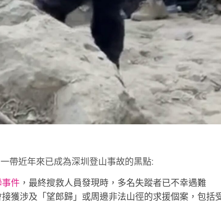
一帶近年來已成為深圳登山事故的黑點:
聯事件
，最終搜救人員發現時，多名失蹤者已不幸遇難
會接獲涉及「望郎歸」或周邊非法山徑的求援個案，包括