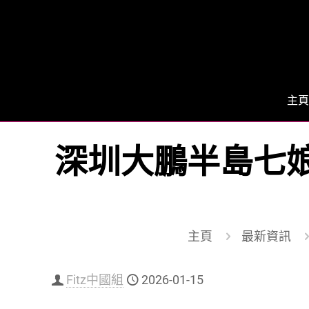
主頁
深圳大鵬半島七娘
主頁
最新資訊
Fitz中國組
2026-01-15