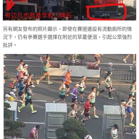
另有網友發布的照片顯示，即使在賽道邊設有流動廁所的情
況下，仍有參賽選手選擇在附近的草叢便溺，引起公眾強烈
批評。