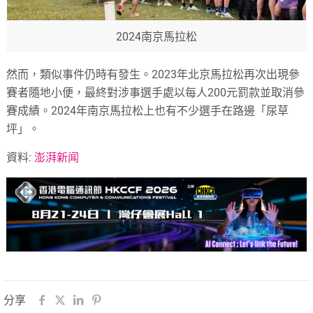
2024南京馬拉松
然而，類似事件仍時有發生。2023年北京馬拉松再次出現參
賽者隨地小便，最終對涉事選手處以每人200元罰款並取消參
賽成績。2024年南京馬拉松上也有不少選手在路邊「尿草
坪」。
資料:
澎湃新闻
分享