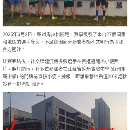
2025年3月2日，蘇州馬拉松開跑，賽事吸引了來自27個國家
和地區的選手參與，不過卻因部分參賽者極不文明行為引起
各方關注。
比賽完結後，社交媒體流傳多張選手在賽道邊隨地小便照
片。照片顯示，有多位參加者在江蘇省蘇州實驗中學 (蘇州附
屬中學) 的門牌前直接小便。據報，距離事發地點僅20米處就
設有一排流動廁所。