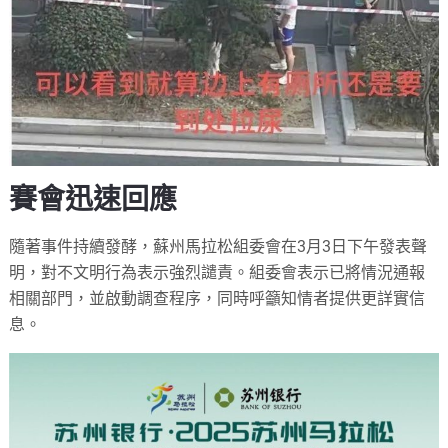
賽會迅速回應
隨著事件持續發酵，蘇州馬拉松組委會在3月3日下午發表聲
明，對不文明行為表示強烈譴責。組委會表示已將情況通報
相關部門，並啟動調查程序，同時呼籲知情者提供更詳實信
息。