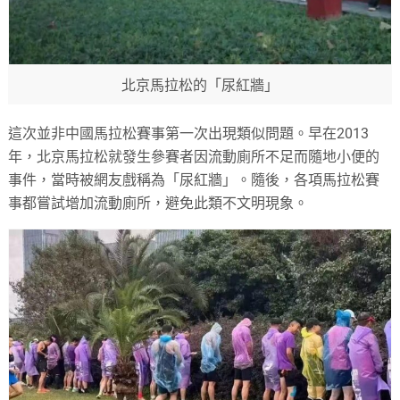
北京馬拉松的「尿紅牆」
這次並非中國馬拉松賽事第一次出現類似問題。早在2013
年，北京馬拉松就發生參賽者因流動廁所不足而隨地小便的
事件，當時被網友戲稱為「尿紅牆」。隨後，各項馬拉松賽
事都嘗試增加流動廁所，避免此類不文明現象。