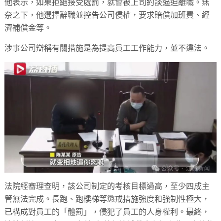
他表示，如果拒絕接受處罰，就會被上司約談逼迫離職。無
奈之下，他選擇辭職並控告公司侵權，要求賠償加班費、經
濟補償金等。
涉事公司辯稱有關措施是為提高員工工作能力，並不違法。
法院經審理查明，該公司制定的考核目標過高，至少四成主
管無法完成。長跑、跑樓梯等懲戒措施強度和強制性極大，
已構成對員工的「體罰」，侵犯了員工的人身權利。最終，