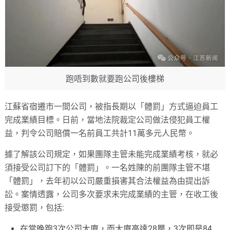
跑唔到數就要跑公司後樓梯
江蘇省宿遷市一間公司，被指長期以「體罰」方式逼迫員工
完成業績目標。日前，當地法院裁定公司做法侵犯員工權
益，判令公司賠償一名前員工共計11萬多元人民幣。
據了解該公司規定，如果團隊主管未能完成業績考核，就必
須接受公司訂下的「體罰」。一名姓陳的前團隊主管不堪
「體罰」，去年初以公司嚴重損害其合法權益為由提出訴
訟。案情透露，公司多次要求未完成業績的主管，在收工後
接受懲罰，包括:
在當晚跑3次公司大廈，而大廈高達28層，3次即是84