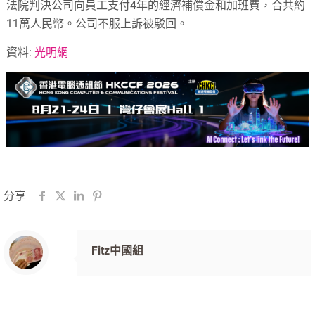
法院判決公司向員工支付4年的經濟補償金和加班費，合共約
11萬人民幣。公司不服上訴被駁回。
資料:
光明網
分享
Fitz中國組