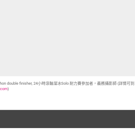
rathon double finisher, 24小時滾軸溜冰Solo 耐力賽參加者，義務攝影師 (詳情可到
.com
)