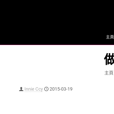
主頁
主頁
Innie Ccy
2015-03-19