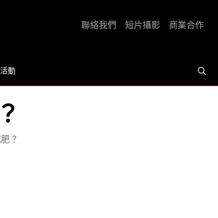
聯絡我們
短片攝影
商業合作
活動
？
減肥？