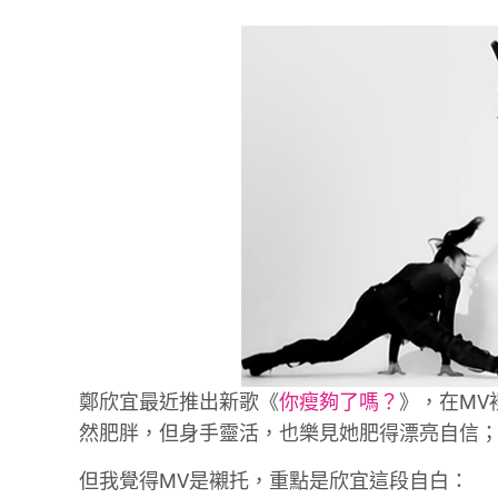
鄭欣宜最近推出新歌《
你瘦夠了嗎？
》，在MV
然肥胖，但身手靈活，也樂見她肥得漂亮自信；
但我覺得MV是襯托，重點是欣宜這段自白：