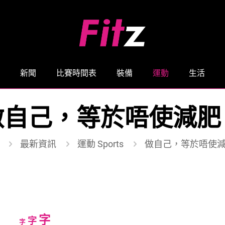
新聞
比賽時間表
裝備
運動
生活
做自己，等於唔使減肥
最新資訊
運動 Sports
做自己，等於唔使
Increase
字
Reset
Decrease
字
字