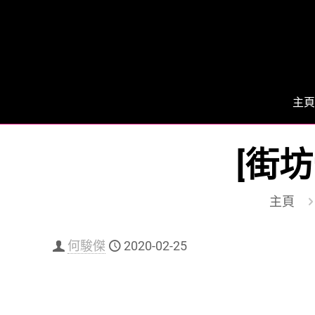
主頁
[街
主頁
何駿傑
2020-02-25