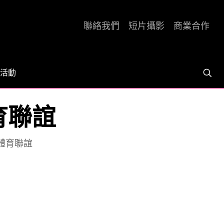
聯絡我們
短片攝影
商業合作
活動
育聯誼
 體育聯誼