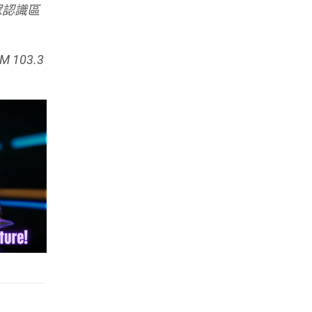
眾認識區
103.3