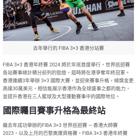
去年舉行的 FIBA 3×3 香港分站賽
FIBA 3×3 香港年終賽 2024 將於年底首度舉行，世界巡迴賽
各站賽事總計積分前列的勁旅，屆時將在港爭奪年終冠軍。
香港連續3年舉辦 3×3 國際大賽，並迎來賽事升格，總獎金更
高達30萬美元，相信能展示香港作為全球盛事之都的能力，
並提升香港在三人籃球及大型運動賽事中的國際地位。
國際矚目賽事升格為最終站
繼去年成功舉辦的FIBA 3×3 世界巡迴賽 — 香港大師賽
2023，以及上月的巴黎奧運資格賽，FIBA 3×3 香港年終賽