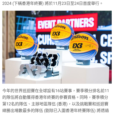
2024 (下稱香港年終賽) 將於11月23日至24日首度舉行。
今年的世界巡迴賽在全球設有16站賽事，賽季積分排名前11
的隊伍將自動獲得香港年終賽的參賽資格。同時，賽季積分
第12名的隊伍、主辦地區隊伍 (香港)，以及挑戰賽和巡迴賽
總勝出場數最多的隊伍 (剔除已入圍香港年終賽隊伍) 將透過