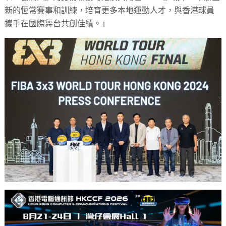
新的恆常賽事和訓練，培育更多本地運動人才，與香港球員
攜手在國際舞台共創佳績。」