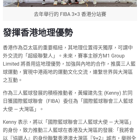
去年舉行的 FIBA 3×3 香港分站賽
發揮香港地理優勢
香港作為亞太區的重要樞紐，其地理位置得天獨厚，可謂中
外交流的「超級聯繫人」。未來，賽事主辦方M1 Group
Limited 將善用這地理優勢，加強與內地的合作，推廣三人籃
球運動，實現中港兩地的運動文化交流，連繫世界與大灣區
之互動。
作為三人籃球發展的積極推動者，黃耀建先生 (Kenny) 於同
日獲國際籃球聯會（FIBA）委任為「國際籃球聯會三人籃球
大使 — 大灣區」。
Kenny 表示，將以「國際籃球聯會三人籃球大使 — 大灣區」
的身份，致力推動三人籃球在香港及大灣區的發展:「我將會
以『協調人』的身份聯繫粵港澳大灣區『9+2』城市，舉辦全