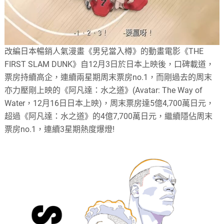
改編日本暢銷人氣漫畫《男兒當入樽》的動畫電影《THE
FIRST SLAM DUNK》自12月3日於日本上映後，口碑載道，
票房持續高企，連續兩星期周末票房no.1，而剛過去的周末
亦力壓剛上映的《阿凡達：水之道》(Avatar: The Way of
Water，12月16日日本上映)，周末票房達5億4,700萬日元，
超過《阿凡達：水之道》的4億7,700萬日元，繼續隱佔周末
票房no.1，連續3星期熱度爆燈!