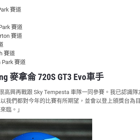
ark 賽道
Park 賽道
ton 賽道
道
ch 賽道
 Park 賽道
cing 麥拿侖 720S GT3 Evo車手
再戰跟 Sky Tempesta 車隊一同參賽。我已認識隊友 
功，所以我們都對今年的比賽有所期望，並會以登上頒獎台為
的來臨。」