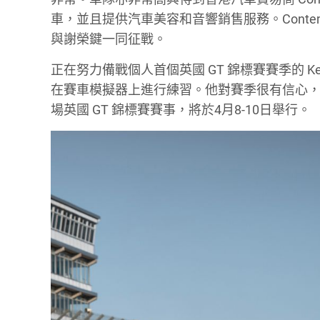
車，並且提供汽車美容和音響銷售服務。Contem
與謝榮鍵一同征戰。
正在努力備戰個人首個英國 GT 錦標賽賽季的 
在賽車模擬器上進行練習。他對賽季很有信心，希望能
場英國 GT 錦標賽賽事，將於4月8-10日舉行。