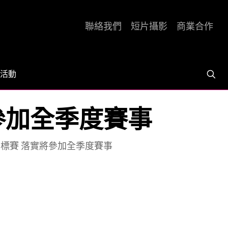
聯絡我們
短片攝影
商業合作
活動
將參加全季度賽事
錦標賽 落實將參加全季度賽事