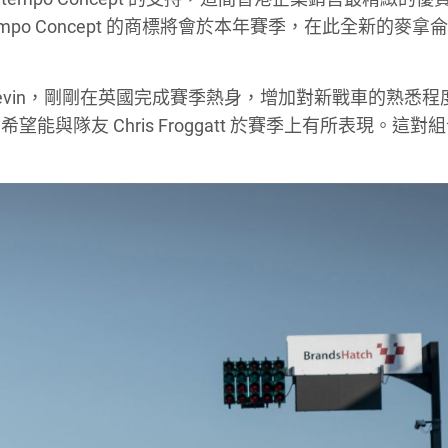
po Concept 的商標將會於本年賽季，在此全新的麥拿
Kevin，剛剛在英國完成賽季熱身，增加對新戰車的熟悉程
與隊友 Chris Froggatt 於賽季上有所表現。這對