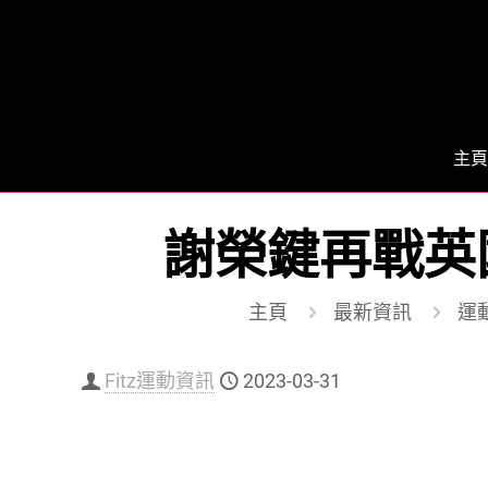
主頁
謝榮鍵再戰英國
主頁
最新資訊
運動
Fitz運動資訊
2023-03-31