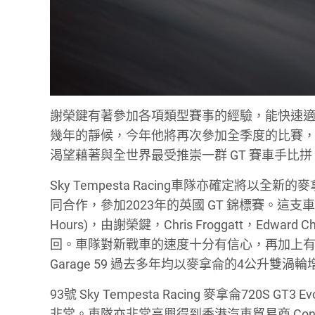
謝榮鍵有著參加各項類型賽事的經驗，能快速
幾年的靜候，今年他將再次參加全季度的比賽，
渴望藉著與全世界最受推崇一群 GT 賽車手比拼
Sky Tempesta Racing車隊亦確定將以全新的麥
同合作，參加2023年的英國 GT 錦標賽。這支車
Hours)，由謝榮鍵，Chris Froggatt，Edwar
回。車隊對新戰車的速度十分有信心，再加上有對
Garage 59 過去多年均以麥拿侖的4公升雙渦
93號 Sky Tempesta Racing 麥拿侖72
非常。車隊亦非常高興得到香港汽車貿易商 Cont