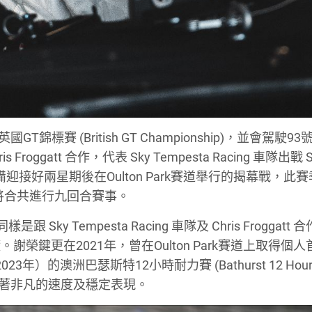
GT錦標賽 (British GT Championship)，並會駕駛9
roggatt 合作，代表 Sky Tempesta Racing 車隊出戰 Sil
備迎接好兩星期後在Oulton Park賽道舉行的揭幕戰，此
將合共進行九回合賽事。
 Sky Tempesta Racing 車隊及 Chris Froggatt
鍵更在2021年，曾在Oulton Park賽道上取得個
年）的澳洲巴瑟斯特12小時耐力賽 (Bathurst 12 Hour
子有著非凡的速度及穩定表現。