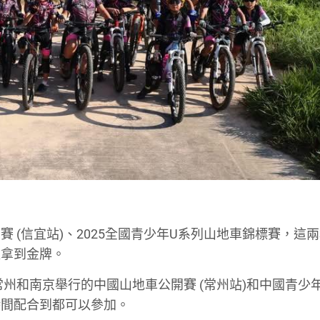
 (信宜站)、2025全國青少年U系列山地車錦標賽，這
更拿到金牌。
常州和南京舉行的中國山地車公開賽 (常州站)和中國青少
時間配合到都可以參加。