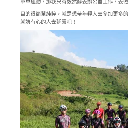
單車運動，那我只有毅然辭去辦公室工作，去
目的很簡單純粹，就是想帶年輕人去參加更多
就讓有心的人去延續吧！