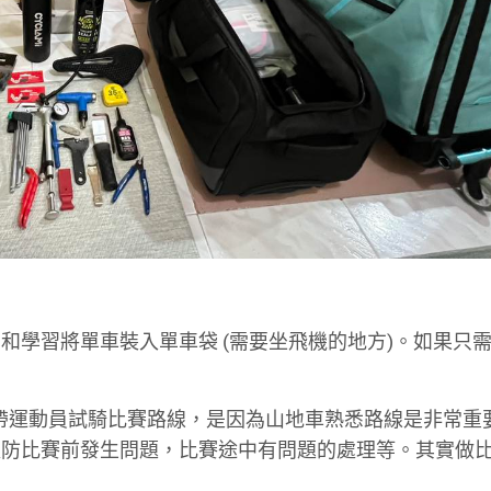
學習將單車裝入單車袋 (需要坐飛機的地方)。如果只需
帶運動員試騎比賽路線，是因為山地車熟悉路線是非常重
以防比賽前發生問題，比賽途中有問題的處理等。其實做