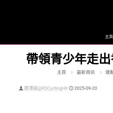
主頁
帶領青少年走出
主頁
最新資訊
運動
鄭澤誠@R3CyclingHK
2025-09-20