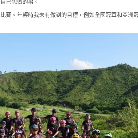
做自己想做的事。
的比賽。年輕時我未有做到的目標，例如全國冠軍和亞洲