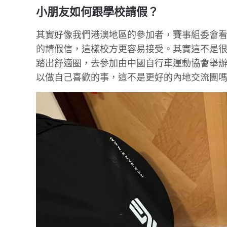
小朋友如何跟學校請假？
其實好像我們港澳地區的參加者，賽事組委會
的請假信，這樣校方更容易接受。其實這不是
踏出舒適圈，去參加由中國自行車運動協會舉
以做自己喜歡的事，這不是更好的內地交流團