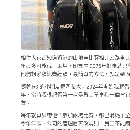
相信大家都知道香港的山地車比賽相比公路車比
年最多可能就一兩場，印象中 2025年好像就
他們想累積比賽經驗，最簡單的方法，就是到
隨著 R3 的小朋友逐漸長大，2024年開始我
年，當時我很記得第一次是帶上單車和一個背
友。
每年就算只帶他們參加兩場比賽，都已消耗了
今年年頭，公司的管理層再改規則，員工不能