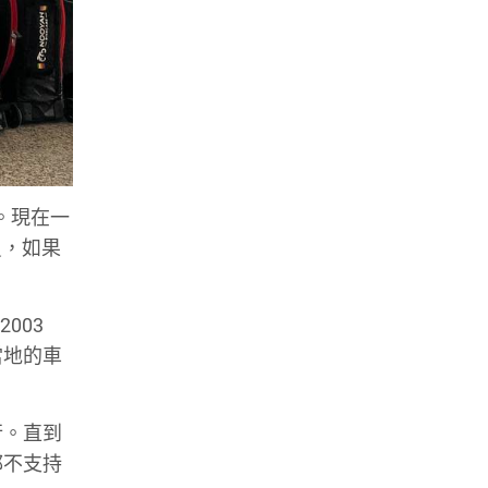
。現在一
員，如果
003
當地的車
行。直到
都不支持