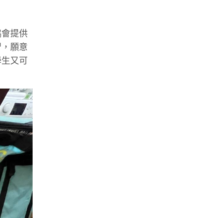
協會提供
習，願意
學生又可