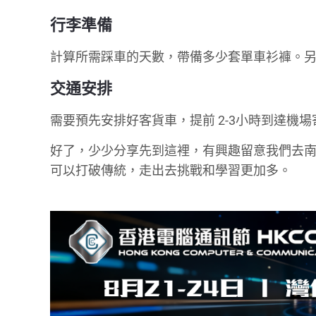
行李準備
計算所需踩車的天數，帶備多少套單車衫褲。
交通安排
需要預先安排好客貨車，提前 2-3小時到達機
好了，少少分享先到這裡，有興趣留意我們去
可以打破傳統，走出去挑戰和學習更加多。