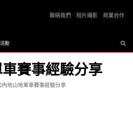
聯絡我們
短片攝影
商業合作
活動
單車賽事經驗分享
參加內地山地單車賽事經驗分享