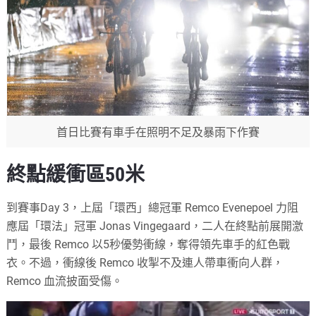
首日比賽有車手在照明不足及暴雨下作賽
終點緩衝區50米
到賽事Day 3，上屆「環西」總冠軍 Remco Evenepoel 力阻
應屆「環法」冠軍 Jonas Vingegaard，二人在終點前展開激
鬥，最後 Remco 以5秒優勢衝線，奪得領先車手的紅色戰
衣。不過，衝線後 Remco 收掣不及連人帶車衝向人群，
Remco 血流披面受傷。