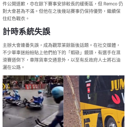
件公開道歉，亦在餘下賽事安排較長的緩衝區，但 Remco 仍
對大會甚為不滿。但他在之後幾站賽事仍保持優勢，繼續保
住紅色戰衣。
計時系統失誤
主辦大會連番失誤，成為觀眾茶餘飯後話題。在社交媒體，
不少單車迷紛紛貼上他們拍下的「蝦碌」鏡頭，有選手在濕
滑賽道倒下，車隊貨車交通意外，以至有反政府人士將石油
灑在公路。