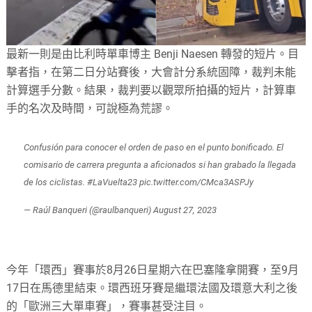
最新一則是由比利時單車博主 Benji Naesen 轉發的短片。目
擊者指，在第二日分站賽後，大會計分系統固障，裁判未能
計算選手分數。結果，裁判要以觀眾所拍攝的短片，計算車
手的名次及時間，可說極為荒謬。
Confusión para conocer el orden de paso en el punto bonificado. El
comisario de carrera pregunta a aficionados si han grabado la llegada
de los ciclistas.
#LaVuelta23
pic.twitter.com/CMca3ASPJy
— Raúl Banqueri (@raulbanqueri)
August 27, 2023
今年「環西」賽事於8月26日星期六在巴塞隆拿開賽，至9月
17日在馬德里結束。環西班牙賽是繼環法國及環意大利之後
的「歐洲三大單車賽」，賽事甚受注目。