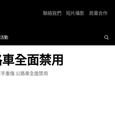
聯絡我們
短片攝影
商業合作
活動
公路車全面禁用
 車手重傷 公路車全面禁用