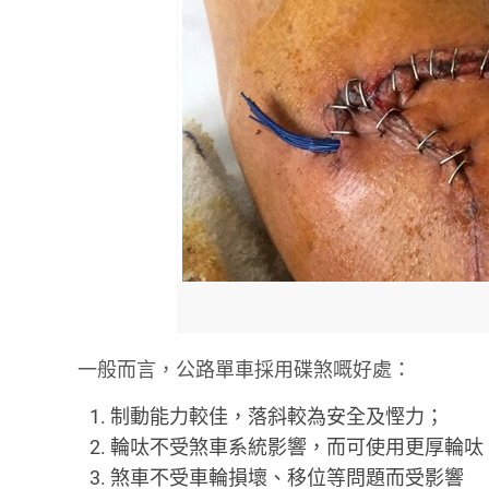
一般而言，公路單車採用碟煞嘅好處：
制動能力較佳，落斜較為安全及慳力；
輪呔不受煞車系統影響，而可使用更厚輪呔
煞車不受車輪損壞、移位等問題而受影響