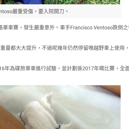
o Ventoso嚴重受傷，要入院開刀。
 公路單車賽，發生嚴重意外。車手Francisco Ventoso跌倒
、重量都大大提升，不過呢幾年仍然停留喺越野車上使用
16年為碟煞單車進行試驗，並計劃係2017年嘅比賽，全