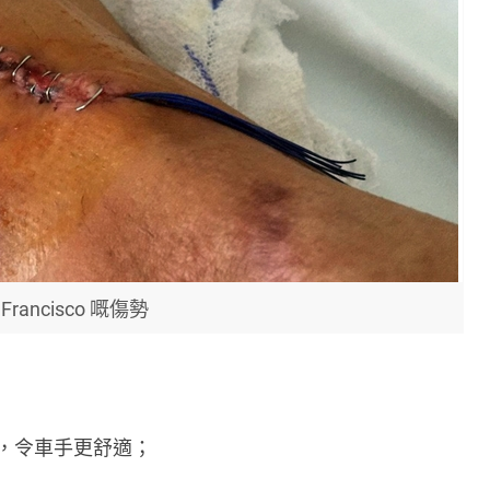
Francisco 嘅傷勢
，令車手更舒適；