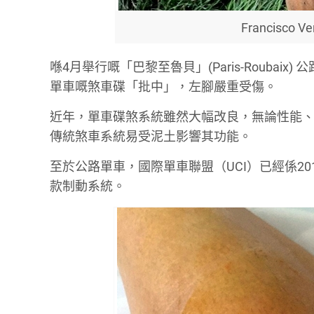
Francisc
喺4月舉行嘅「巴黎至魯貝」(Paris-Roubaix)
單車嘅煞車碟「批中」，左腳嚴重受傷。
近年，單車碟煞系統雖然大幅改良，無論性能
傳統煞車系統易受泥土影響其功能。
至於公路單車，國際單車聯盟（UCI）已經係20
款制動系統。