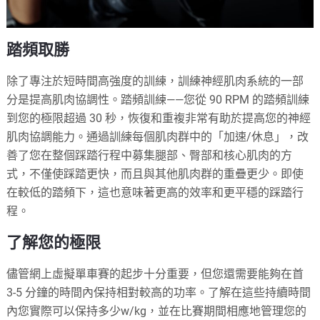
踏頻取勝
除了專注於短時間高強度的訓練，訓練神經肌肉系統的一部
分是提高肌肉協調性。踏頻訓練——您從 90 RPM 的踏頻訓練
到您的極限超過 30 秒，恢復和重複非常有助於提高您的神經
肌肉協調能力。通過訓練每個肌肉群中的「加速/休息」，改
善了您在整個踩踏行程中募集腿部、臀部和核心肌肉的方
式，不僅使踩踏更快，而且與其他肌肉群的重疊更少。即使
在較低的踏頻下，這也意味著更高的效率和更平穩的踩踏行
程。
了解您的極限
儘管網上虛擬單車賽的起步十分重要，但您還需要能夠在首
3-5 分鐘的時間內保持相對較高的功率。了解在這些持續時間
內您實際可以保持多少w/kg，並在比賽期間相應地管理您的