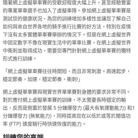
隨著網上虛擬單車賽的受歡迎程度大幅上升，甚至經驗豐富
的專業單車選手也加入了虛擬車隊。參加網上虛擬單車賽是
測試您的健康狀況、為您的訓練增加多樣性並讓您了解自己
如何與來自世界各地的騎手進行比賽的好方法，特別在疫情
下沒有太多實體單車賽舉辦的情況下。但是在網上虛擬世界
中固定數字不像在現實生活中的單車比賽，在網上虛擬世界
中衝刺並取得成功，需要您專門針對網上虛擬單車賽的獨特
形式進行訓練。
「網上虛擬單車賽往往時間短、而且非常刺激。高速起步，
穩定節奏，加速，穩定節奏，衝刺!」
網上虛擬單車賽與現實世界單車賽對身體的要求非常不同。
對於應付網上虛擬單車賽的訓練，不太需要長時穩定的輸
出，反而是側重於發展 5 分鐘爆發力 (最大有氧運動能力) 和1
分鐘爆發力 (無氧能力)，同時提高您在以低於或等於閾值功
率 (FTP) 速度騎行時快速恢復的能力。
訓練您的高端