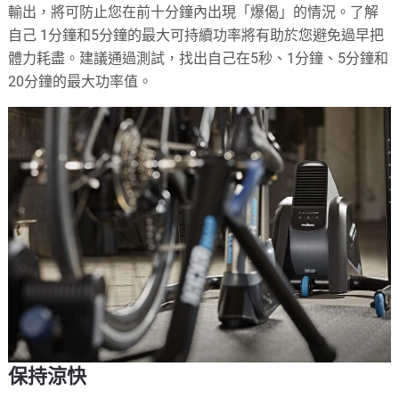
輸出，將可防止您在前十分鐘內出現「爆偈」的情況。了解
自己 1分鐘和5分鐘的最大可持續功率將有助於您避免過早把
體力耗盡。建議通過測試，找出自己在5秒、1分鐘、5分鐘和
20分鐘的最大功率值。
保持涼快