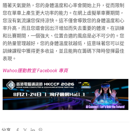
隨著天氣變熱，您的身體溫度和心率會開始上升，從而限制
您在單車上產生更大功率的能力。在網上虛擬單車賽期間，
您沒有氣流讓您保持涼快。這不僅會導致您的身體溫度和心
率升高，而且您還會因出汗增加而失去重要的體液。在訓練
和比賽期間，一個強大、位置合適的風扇是必不可少的。您
的熱量管理越好，您的身體溫度就越低，這意味著您可以從
訓練課程中獲得更多收益，並且能夠在籌碼下降時發揮最佳
表現。
Wahoo運動教室 Facebook 專頁
分享