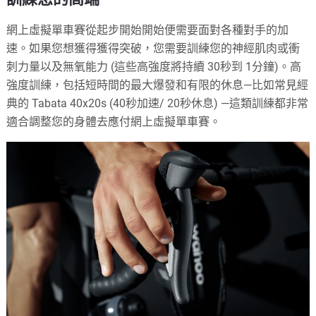
網上虛擬單車賽從起步開始開始便需要面對各種對手的加
速。如果您想獲得獲得突破，您需要訓練您的神經肌肉或衝
刺力量以及無氧能力 (這些高強度將持續 30秒到 1分鐘)。高
強度訓練，包括短時間的最大爆發和有限的休息—比如常見經
典的 Tabata 40x20s (40秒加速/ 20秒休息) —這類訓練都非常
適合調整您的身體去應付網上虛擬單車賽。