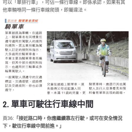
可以「單排行車」，可佔一條行車線。即係承認，如果有其
他車輛喺同一條行車線爬頭，即屬違法。
2. 單車可駛往行車線中間
頁36:
「接近路口時，你應繼續靠左行駛，或可在安全情況
下，駛往行車線中間前進。」