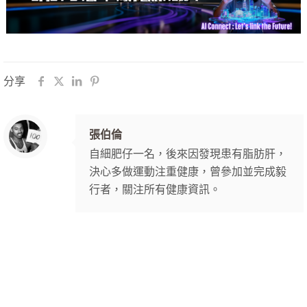
分享
張伯倫
自細肥仔一名，後來因發現患有脂肪肝，
決心多做運動注重健康，曾參加並完成毅
行者，關注所有健康資訊。