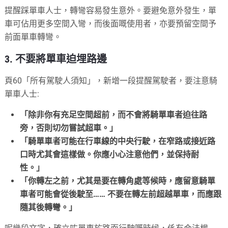
提醒踩單車人士，轉彎容易發生意外。要避免意外發生，單
車可佔用更多空間入彎，而後面嘅使用者，亦要預留空間予
前面單車轉彎。
3. 不要將單車迫埋路邊
頁60「所有駕駛人須知」，新增一段提醒駕駛者，要注意騎
單車人士:
「除非你有充足空間超前，而不會將騎單車者迫往路
旁，否則切勿嘗試超車。」
「騎單車者可能在行車線的中央行駛，在窄路或接近路
口時尤其會這樣做。你應小心注意他們，並保持耐
性。」
「你轉左之前，尤其是要在轉角處等候時，應留意騎單
車者可能會從後駛至…… 不要在轉左前超越單車，而應跟
隨其後轉彎。」