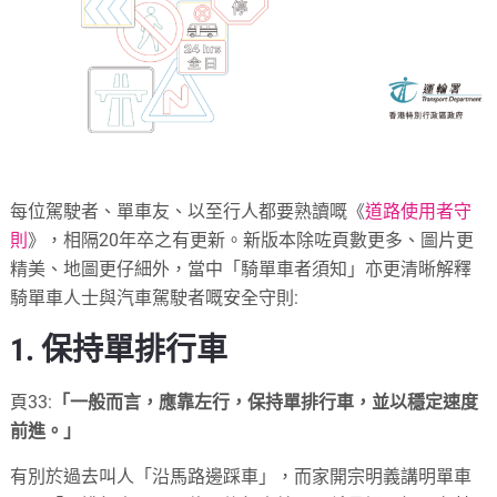
每位駕駛者、單車友、以至行人都要熟讀嘅《
道路使用者守
則
》，相隔20年卒之有更新。新版本除咗頁數更多、圖片更
精美、地圖更仔細外，當中「騎單車者須知」亦更清晰解釋
騎單車人士與汽車駕駛者嘅安全守則:
1. 保持單排行車
頁33:
「一般而言，應靠左行，保持單排行車，並以穩定速度
前進。」
有別於過去叫人「沿馬路邊踩車」，而家開宗明義講明單車