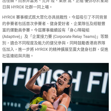
出佳績，而糸井嘉男、荒井 陸、栗原 嵩、正隨 優弥亦於星期
日與 HYROX 社群一同上場。
HYROX 賽事模式既大眾化亦具挑戰性，今屆吸引了不同背景
的參賽者包括首次參賽者、健身愛好者、企業隊伍及經驗豐
富的運動員參賽。今屆賽事繼續設有「身心障礙組
(Adaptive)」及「企業接力賽 (Corporate Relay Teams)」等類
別，適合不同程度及能力的健兒參與，同時鼓勵香港商界隊
伍加入，進一步將 HYROX 的精神擴展至廣大健身社群，促進
社區連結與共融。