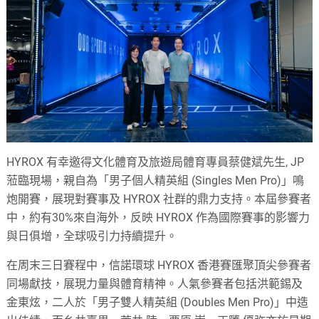
HYROX 有幸邀得文化體育及旅遊局體育專員蔡健斌先生, JP
蒞臨現場，親自為「男子個人精英組 (Singles Men Pro)」鳴
炮開賽，展現對賽事及 HYROX 社群的鼎力支持。本屆參賽者
中，約有30%來自海外，反映 HYROX 作為國際賽事的影響力
與日俱增，全球吸引力持續提升。
在周末三日賽程中，信諾環球 HYROX 香港賽匯聚頂尖參賽者
同場獻技，展現力量與體育精神。人氣參賽者包括洪範錫及
金東炫，二人於「男子雙人精英組 (Doubles Men Pro)」中造