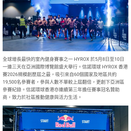
全球增長最快的室內健身賽事之一 HYROX 於5月8日至10日
一連三天在亞洲國際博覽館盛大舉行。信諾環球 HYROX 香港
賽2026規模創歷屆之最，吸引來自60個國家及地區共約
19,500名參賽者，參與人數不單較上屆翻倍，更創下亞洲區
參賽紀錄。信諾環球香港亦連續第三年擔任賽事冠名贊助
商，致力於社區推動健康與活力生活。