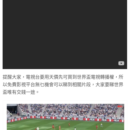
提醒大家，電視台要用天價先可買到世界盃電視轉播權，所
以免費影視平台無乜機會可以睇到相關片段，大家要睇世界
盃唯有交錢一途。