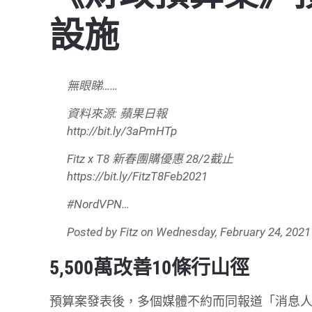
設施
無眼睇……
資料來源: 蘋果日報
http://bit.ly/3aPmHTp
Fitz x T8 新春團購優惠 28/2截止
https://bit.ly/FitzT8Feb2021
#NordVPN…
Posted by
Fitz
on
Wednesday, February 24, 2021
5,500萬改善10條行山徑
預算案發表後，多個媒體不約而同報道「消息人士