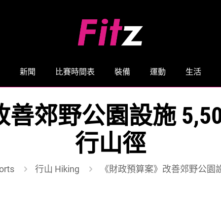
新聞
比賽時間表
裝備
運動
生活
善郊野公園設施 5,50
行山徑
rts
行山 Hiking
《財政預算案》改善郊野公園設施