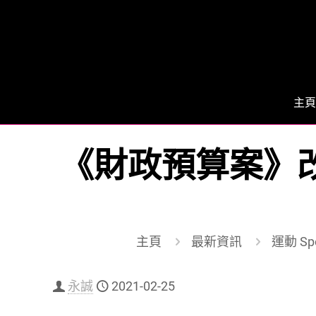
主頁
《財政預算案》改
主頁
最新資訊
運動 Spo
永誠
2021-02-25