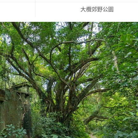
大欖郊野公園