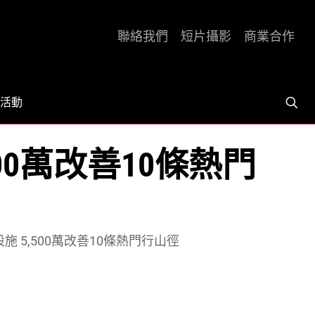
聯絡我們
短片攝影
商業合作
活動
0萬改善10條熱門
 5,500萬改善10條熱門行山徑