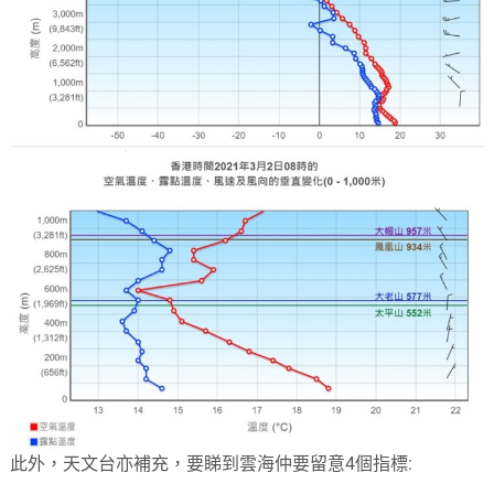
此外，天文台亦補充，要睇到雲海仲要留意4個指標: