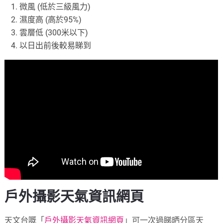
微風 (低於三級風力)
濕度高 (高於95%)
雲層低 (300米以下)
以日出前後較易睇到
戶外攝影天氣資訊網頁
天文台嘅「
戶外攝影天氣資訊網頁
」可一次過睇晒分區天