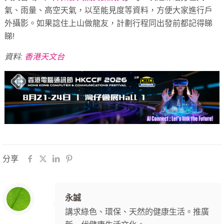
氣、雨量、高空天氣，以至能見度等資料，方便大家進行戶
外攝影。如果諗住上山做龍友，計劃行程同出發前都記得睇
睇!
資料:
香港天文台
分享
永誠
講求綠色、環保、天然的健康生活。推廣