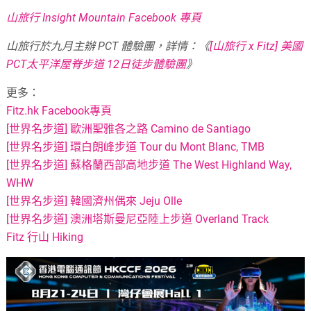
山旅行 Insight Mountain Facebook 專頁
山旅行於九月主辦 PCT 體驗團，詳情：《
[山旅行 x Fitz] 美國
PCT太平洋屋脊步道 12日徒步體驗團
》
更多：
Fitz.hk Facebook專頁
[世界名步道] 歐洲聖雅各之路 Camino de Santiago
[世界名步道] 環白朗峰步道 Tour du Mont Blanc, TMB
[世界名步道] 蘇格蘭西部高地步道 The West Highland Way,
WHW
[世界名步道] 韓國濟州偶來 Jeju Olle
[世界名步道] 澳洲塔斯曼尼亞陸上步道 Overland Track
Fitz 行山 Hiking