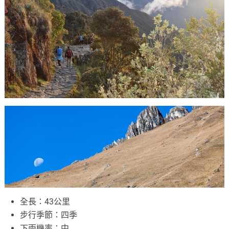
全長：43公里
步行季節：四季
下雨機率：中