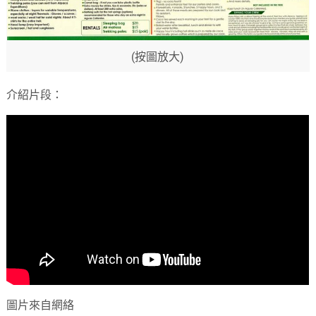
(按圖放大)
介紹片段：
圖片來自網絡