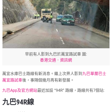
早前有人影到九巴於萬宜路試車 圖:
香港交通．資訊網
萬宜水庫巴士路線有新消息。繼上次畀人影到
九巴單層巴士
萬宜路試車
後，事隔個幾月再有新發展。
九巴App及官方網站
最近加設 “94R” 路線，路線共有7個站:
九巴94R線