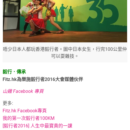
唔少日本人都玩香港毅行者。圖中日本女生，行完100公里仲
可以耍雜技。
毅行．傳承
Fitz.hk為樂施毅行者2016大會媒體伙伴
山雞 Facebook 專頁
更多:
Fitz.hk Facebook專頁
我的第一次毅行者100KM
[毅行者2016] 人生中最寶貴的一課