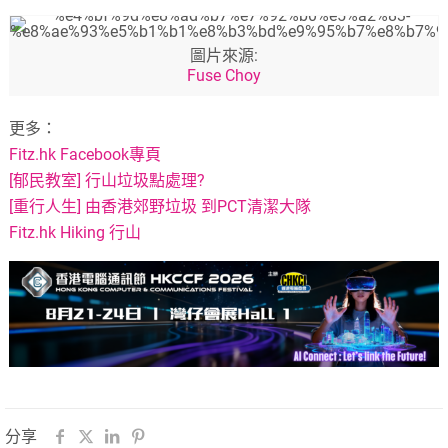
圖片來源:
Fuse Choy
更多：
Fitz.hk Facebook專頁
[郁民教室] 行山垃圾點處理?
[重行人生] 由香港郊野垃圾 到PCT清潔大隊
Fitz.hk Hiking 行山
分享