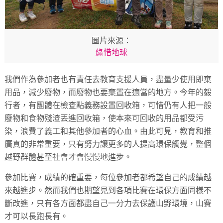
圖片來源：
綠惜地球
我們作為參加者也有責任去教育支援人員，盡量少使用即棄
用品，減少廢物，而廢物也要棄置在適當的地方。今年的毅
行者，有團體在檢查點義務設置回收箱，可惜仍有人把一般
廢物和食物殘渣丟進回收箱，使本來可回收的用品都受污
染，浪費了義工和其他參加者的心血。由此可見，教育和推
廣真的非常重要，只有努力讓更多的人提高環保觸覺，整個
越野群體甚至社會才會慢慢地進步。
參加比賽，成績的確重要，每位參加者都希望自己的成績越
來越進步。然而我們也期望見到各項比賽在環保方面同樣不
斷改進，只有各方面都盡自己一分力去保護山野環境，山賽
才可以長跑長有。