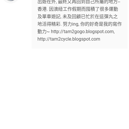
出遊在外, 最終又再回到自己所屬的地方--
香港. 因澳紐工作假期而囤積了很多運動
及單車遊記, 未及回顧已忙於在這彈丸之
地活得精彩. 努力ing, 你的好奇是我的寫作
動力~ http://tam2gogo.blogspot.com,
http://tam2cycle.blogspot.com