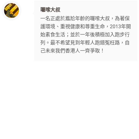
囉嗦大叔
一名正處於尷尬年齡的囉嗦大叔，為著保
護環境、重視健康和尊重生命，2013年開
始素食生活；並於一年後積極加入跑步行
列。最不希望見到年輕人跑錯冤枉路，自
己未來我們香港人一齊爭取！