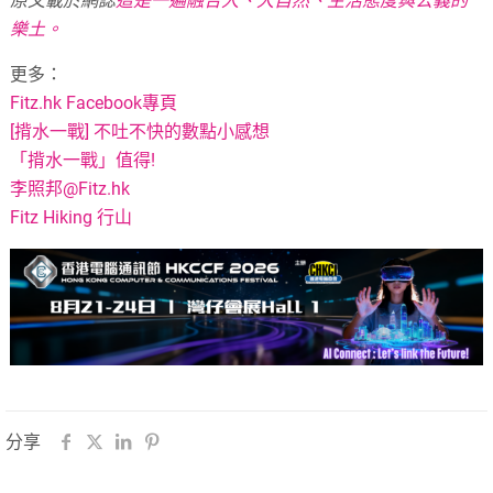
原文載於網誌
這是一遍融合人、大自然、生活態度與公義的
樂土。
更多：
Fitz.hk Facebook專頁
[揹水一戰] 不吐不快的數點小感想
「揹水一戰」值得!
李照邦@Fitz.hk
Fitz Hiking 行山
分享