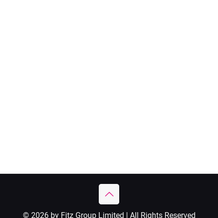
© 2026 by Fitz Group Limited | All Rights Reserved