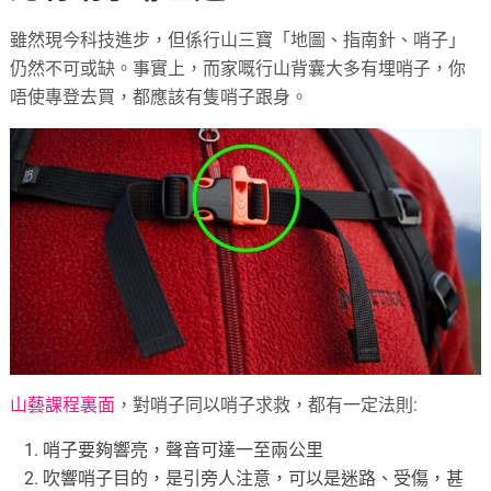
雖然現今科技進步，但係行山三寶「地圖、指南針、哨子」
仍然不可或缺。事實上，而家嘅行山背囊大多有埋哨子，你
唔使專登去買，都應該有隻哨子跟身。
山藝課程裏面
，對哨子同以哨子求救，都有一定法則:
哨子要夠響亮，聲音可達一至兩公里
吹響哨子目的，是引旁人注意，可以是迷路、受傷，甚