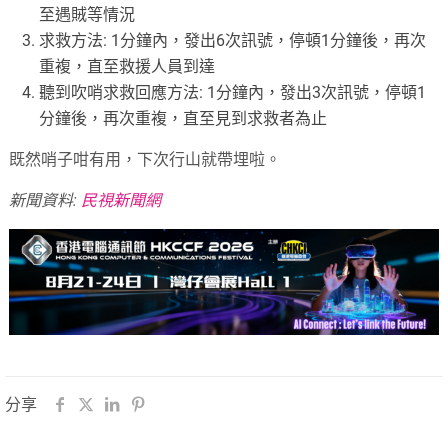
至遇賊等情況
求救方法: 1分鐘內，發出6次訊號，停頓1分鐘後，再次
重複，直至救援人員到達
聽到吹哨求救回應方法: 1分鐘內，發出3次訊號，停頓1
分鐘後，再次重複，直至見到求救者為止
既然哨子咁有用，下次行山就帶埋啦。
新聞資料:
民視新聞網
分享