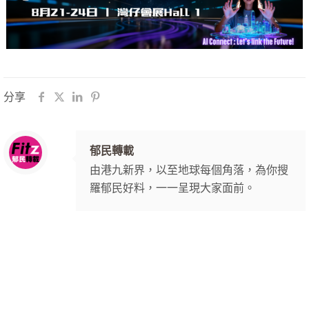
分享
郁民轉載
由港九新界，以至地球每個角落，為你搜
羅郁民好料，一一呈現大家面前。