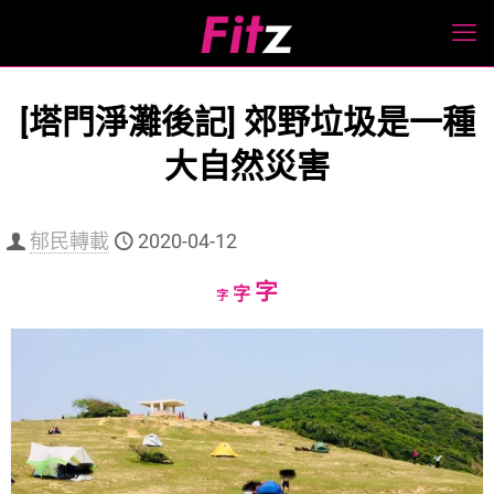
[塔門淨灘後記] 郊野垃圾是一種
大自然災害
郁民轉載
2020-04-12
Increase
字
Reset
Decrease
字
字
font
font
font
size.
size.
size.