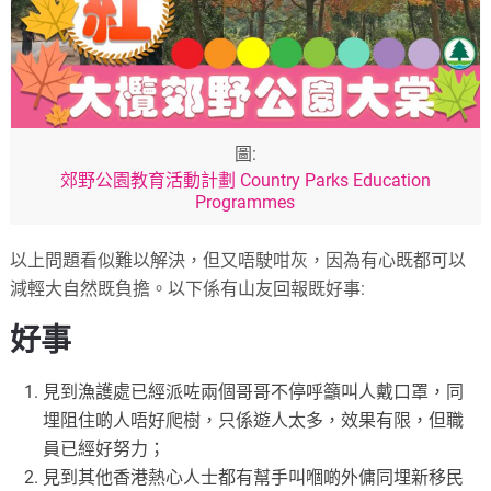
圖:
郊野公園教育活動計劃 Country Parks Education
Programmes
以上問題看似難以解決，但又唔駛咁灰，因為有心既都可以
減輕大自然既負擔。以下係有山友回報既好事:
好事
見到漁護處已經派咗兩個哥哥不停呼籲叫人戴口罩，同
埋阻住啲人唔好爬樹，只係遊人太多，效果有限，但職
員已經好努力；
見到其他香港熱心人士都有幫手叫嗰啲外傭同埋新移民