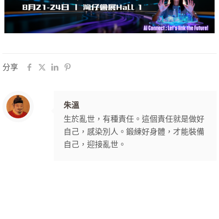
分享
朱溫
生於亂世，有種責任。這個責任就是做好
自己，感染別人。鍛練好身體，才能裝備
自己，迎接亂世。