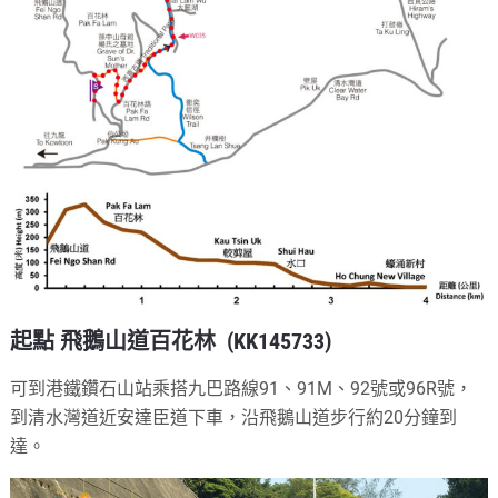
起點 飛鵝山道百花林 (KK145733)
可到港鐵鑽石山站乘搭九巴路線91、91M、92號或96R號，
到清水灣道近安達臣道下車，沿飛鵝山道步行約20分鐘到
達。