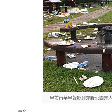
早前南華早報影到郊野公園畀
更多：