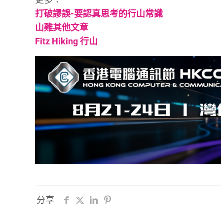
打破謬誤-要認真思考的行山常識
山雞其他文章
Fitz Hiking 行山
分享