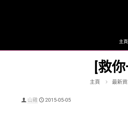
主頁
[救
主頁
最新資
山雞
2015-05-05