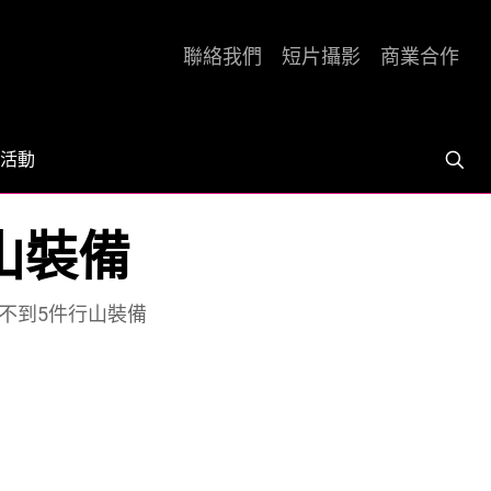
聯絡我們
短片攝影
商業合作
活動
山裝備
想不到5件行山裝備