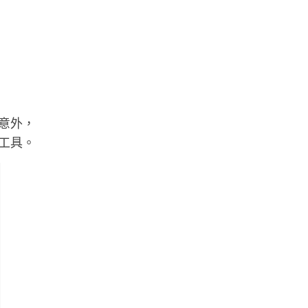
意外，
工具。