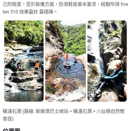
己的程度。至於裝備方面，防滑鞋是基本要求，經驗所得 five
ten 510 效果最好 最穩陣。
橫涌石澗 (路線: 新娘潭巴士總站 > 橫涌石澗 > 八仙嶺自然教
育徑)