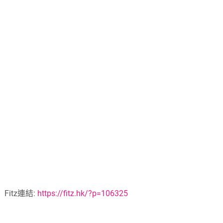
Fitz連結:
https://fitz.hk/?p=106325