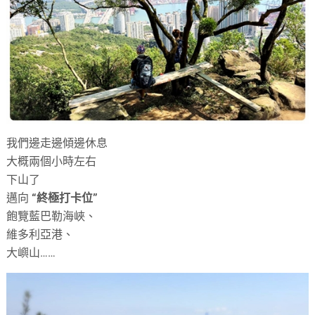
我們邊走邊傾邊休息
大概兩個小時左右
下山了
邁向
“終極打卡位”
飽覽藍巴勒海峽、
維多利亞港、
大嶼山……