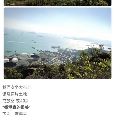
我們安坐大石上
俯瞰這片土地
或放空 或沉思
“香港真的很美”
下次一定要來