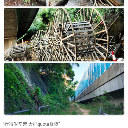
“行得咁辛苦 大把quota食嘢”