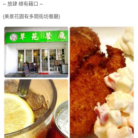
~ 放肆 總有藉口 ~
(美景花園有多間街坊餐廳)