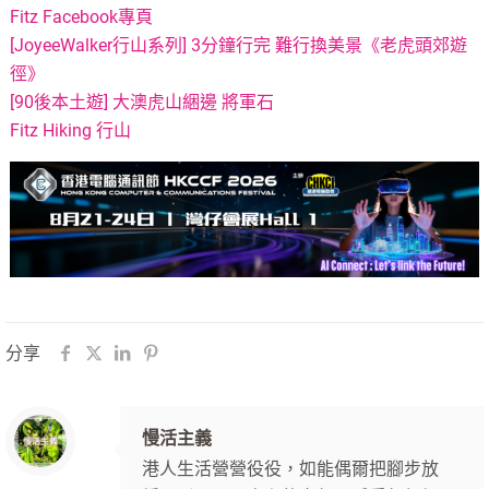
Fitz Facebook專頁
[JoyeeWalker行山系列] 3分鐘行完 難行換美景《老虎頭郊遊
徑》
[90後本土遊] 大澳虎山綑邊 將軍石
Fitz Hiking 行山
分享
慢活主義
港人生活營營役役，如能偶爾把腳步放