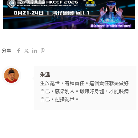
分享
朱溫
生於亂世，有種責任。這個責任就是做好
自己，感染別人。鍛練好身體，才能裝備
自己，迎接亂世。