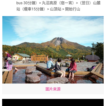
bus 30分鐘）> 丸沼高原（宿一宵）>（翌日）山麓
站（纜車15分鐘）> 山頂站 > 開始行山
圖片來源