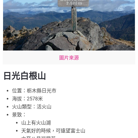
圖片來源
日光白根山
位置：栃木縣日光市
海拔：2578米
火山類型：活火山
景致：
山上有火山湖
天氣好的時候，可遠望富士山