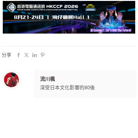
分享
流川楓
深受日本文化影響的80後