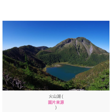
火山湖 (
圖片來源
)