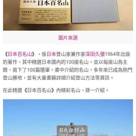
圖片來源
《
日本百名山
》
，係
日本
登山家兼作家
深田久彌
1964年出版
的著作，其中精選日本國內的100座名山，並以每座山為主
題，寫下了100篇隨筆。書中介紹的名山，多年來已成為熱門
登山勝地，並有大量書籍詳細介紹登山方法等資訊。
在此精選
《
日本百名山
》
內精彩名山，逐一介紹。