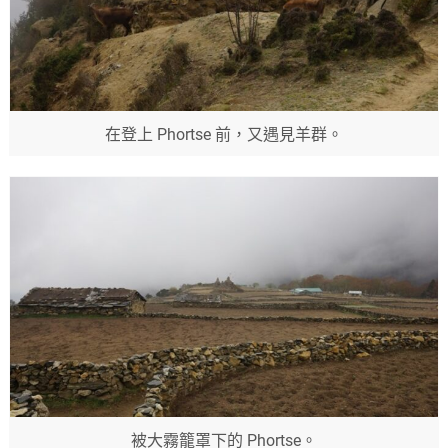
在登上 Phortse 前，又遇見羊群。
被大霧籠罩下的 Phortse。