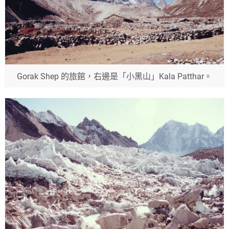
Gorak Shep 的旅館，右邊是「小黑山」Kala Patthar。