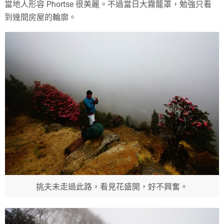
當地人形容 Phortse 很美麗。不過當日大霧籠罩，勉強只看
到幾間房屋的輪廓。
挑夫未走過此路，看見花盛開，好不興奮。