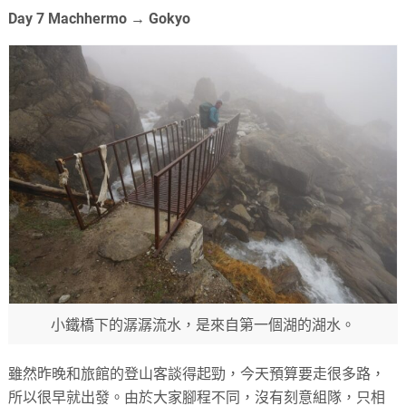
Day 7 Machhermo → Gokyo
小鐵橋下的潺潺流水，是來自第一個湖的湖水。
雖然昨晚和旅館的登山客談得起勁，今天預算要走很多路，
所以很早就出發。由於大家腳程不同，沒有刻意組隊，只相