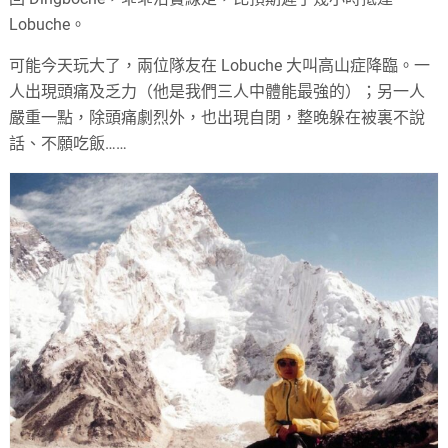
Lobuche。
可能今天玩大了，兩位隊友在 Lobuche 大叫高山症降臨。一
人出現頭痛及乏力（他是我們三人中體能最強的）；另一人
嚴重一點，除頭痛劇烈外，也出現自閉，整晚躲在被裏不說
話、不願吃飯……