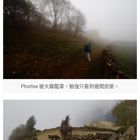
Phortse 被大霧籠罩，勉強只看到幾間房屋。