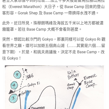
甚至大家想像不到的垃圾……加上十多天後是喜馬拉雅山馬拉
松（Everest Marathon）大日子，從 Base Camp 回來的登山
客形容，Gorak Shep 及 Base Camp 一帶擠得水洩不通。
此外，近日所見，珠穆朗瑪峰及海拔五千米以上地方都被濃
霧籠罩，若往 Base Camp 大概不會看到甚麼。
突然，想起比較冷門的 Gokyo，那裏同樣可以從 Gokyo Ri 觀
看世界之巔，還可以加遊五個高山湖（………其實是六個……留
意下期）。於是，和挑夫商議後，決定不走 Base Camp，改
往 Gokyo！