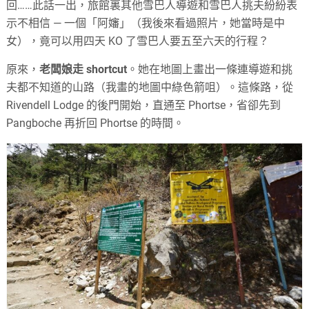
回……此話一出，旅館裏其他雪巴人導遊和雪巴人挑夫紛紛表
示不相信 — 一個「阿嬸」（我後來看過照片，她當時是中
女），竟可以用四天 KO 了雪巴人要五至六天的行程？
原來，
老闆娘走 shortcut
。她在地圖上畫出一條連導遊和挑
夫都不知道的山路（我畫的地圖中綠色箭咀）。這條路，從
Rivendell Lodge 的後門開始，直通至 Phortse，省卻先到
Pangboche 再折回 Phortse 的時間。