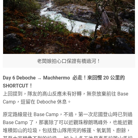
老闆娘拍心口保證有橋過河！
Day 6 Deboche → Machhermo 必走！來回慳 20 公里的
SHORTCUT！
上回提到，隊友的高山反應未有好轉，無奈放棄前往 Base
Camp，逗留在 Deboche 休息。
原定路線是往 Base Camp，不過，第一次尼國登山時已到過
Base Camp 了，那裏除了可以近觀珠穆朗瑪峰外，也能近觀
堆積如山的垃圾，包括登山隊用完的帳篷、氧氣筒、廚餘，