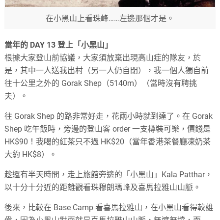
在小黑山上看珠峰……左邊那個才是。
當年的 DAY 13 登上「小黑山」
根據大家登山前協議，大家須放棄出現高山症的隊友，於
是，其中一人送我出村（另一人仍自閉），我一個人獨自前
往十公里之外的 Gorak Shep（5140m）（當時沒有聘挑
夫）。
往 Gorak Shep 的路非常好走，花兩小時就到達了。在 Gorak
Shep 吃午飯時，旁邊的登山客 order 一支樽裝可樂，價錢是
HK$90！我喝的紅茶只不過 HK$20（當年香港茶餐廳凍奶茶
大約 HK$8）。
趁還有半天時間，走上旅館旁邊的「小黑山」Kala Patthar，
以十分十分近的距離觀看珠穆朗瑪峰及喜馬拉雅山山脈。
後來，比較在 Base Camp 看喜馬拉雅山，在小黑山看得較雄