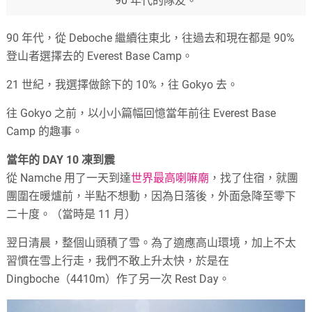
90 年代的隊友。
90 年代，從 Deboche 繼續往東北，往過去和現在都是 90%
登山者選擇去的 Everest Base Camp。
21 世紀，我選擇做餘下的 10%，往 Gokyo 去。
往 Gokyo 之前，以小小篇幅回憶當年前往 Everest Base
Camp 的趣事。
當年的 DAY 10 凍到震
從 Namche 用了一天到達
世界最高喇嘛廟
，找了住宿，就團
團圍在暖爐前，半點不想動，因為日落後，外面急降至零下
二十度。（當時是 11 月）
翌日清晨，整個山頭積了雪。為了適應高山環境，加上不太
習慣在雪上行走，我們不敢上升太快，於是在
Dingboche（4410m）作了另一次 Rest Day。