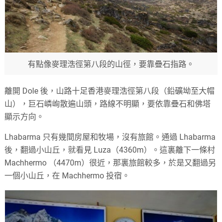
有點像麥理浩徑第八段的山徑，要靠疊石指路。
離開 Dole 後，山路十足香港麥理浩徑第八段（鉛礦坳至大帽
山），巨石嶙峋散遍山頭，路線不明顯，要依靠疊石和佛塔
顯示方向。
Lhabarma 只有幾間房屋和牧場，沒有旅館。通過 Lhabarma
後，翻過小山丘，就看見 Luza（4360m）。這裏離下一條村
Machhermo （4470m）很近，那裏旅館較多，於是又翻過另
一個小山丘，在 Machhermo 投宿。