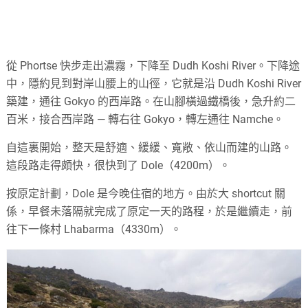
從 Phortse 快步走出濃霧，下降至 Dudh Koshi River。下降途
中，隱約見到對岸山腰上的山徑，它就是沿 Dudh Koshi River
築建，通往 Gokyo 的西岸路。在山腳橫過鐵橋後，急升約二
百米，接合西岸路 — 轉右往 Gokyo，轉左通往 Namche。
自這裏開始，整天是舒適、緩緩、寬敞、依山而建的山路。
這段路走得頗快，很快到了 Dole（4200m）。
按原定計劃，Dole 是今晚住宿的地方。由於大 shortcut 關
係，早餐未落隔就完成了原定一天的路程，於是繼續走，前
往下一條村 Lhabarma（4330m）。