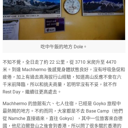
吃中午飯的地方 Dole。
不知不覺，全日走了約 22 公里，從 3710 米爬升至 4470
米。到達 Machhermo 後感覺身體狀態良好，沒有呼吸急促和
疲倦，加上有過去高海拔行山經驗，知道高山反應不會在六
千米前降臨，所以和挑夫商量，若明早沒有不妥，就不作
Rest Day，繼續往更高處去。
Machhermo 的旅館有六、七人住宿，已經是 Goyko 旅程中
最熱鬧的地方。不約而同，大家都是不去 Base Camp（他們
從 Namche 直接過來，直往 Gokyo），其中一位旅客來自德
國，他尼泊爾登山之後會到香港，所以問了很多關於香港的