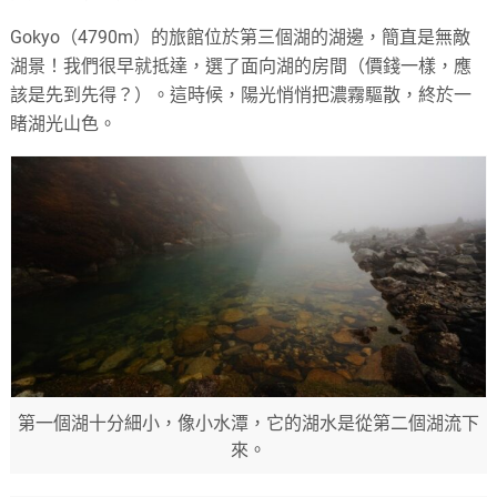
Gokyo（4790m）的旅館位於第三個湖的湖邊，簡直是無敵
湖景！我們很早就抵達，選了面向湖的房間（價錢一樣，應
該是先到先得？）。這時候，陽光悄悄把濃霧驅散，終於一
睹湖光山色。
第一個湖十分細小，像小水潭，它的湖水是從第二個湖流下
來。