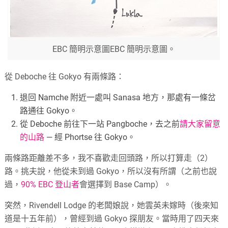
EBC 簡明示意圖EBC 簡明示意圖。
從 Deboche 往 Gokyo 有兩條路：
退回 Namche 附近一處叫 Sanasa 地方，那處有一條岔
路通往 Gokyo。
從 Deboche 前往下一站 Pangboche，去之前
請大家留意
的山路
— 經 Phortse 往 Gokyo。
兩條路距離差不多，我不喜歡走回頭路，所以打算走（2）
路。挑夫說，他從未到過 Gokyo，所以沒有所謂（之前也說
過，
90% EBC 登山者
會選擇到 Base Camp）。
突然，Rivendell Lodge 的老闆娘說，她雲英未嫁時（後來知
道是十五年前），曾經到過 Gokyo 探朋友。當時用了四天來