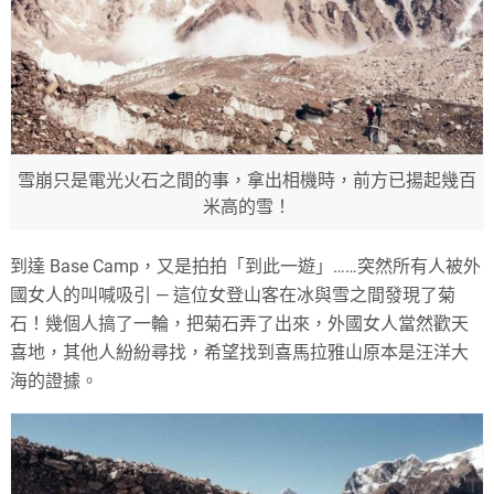
雪崩只是電光火石之間的事，拿出相機時，前方已揚起幾百
米高的雪！
到達 Base Camp，又是拍拍「到此一遊」……突然所有人被外
國女人的叫喊吸引 — 這位女登山客在冰與雪之間發現了菊
石！幾個人搞了一輪，把菊石弄了出來，外國女人當然歡天
喜地，其他人紛紛尋找，希望找到喜馬拉雅山原本是汪洋大
海的證據。