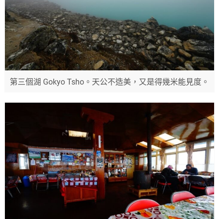
第三個湖 Gokyo Tsho。天公不造美，又是得幾米能見度。