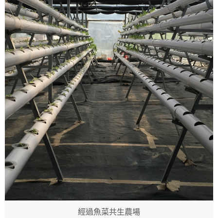
經過魚菜共生農場