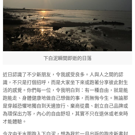
下白泥瞬間即逝的日落
近日認識了不少新朋友，令我感受良多。人與人之間的認
識，不只是打個招呼，而是大家坐下來或跑著分享彼此對生
活的感覺。你們每一位，令我明白到：有一種自由，就是能
跑能走、身體健康地做自己想做的事，而無悔今生。無論那
是穿越恐懼地獨自到天邊旅行、棄商從農、創立自己品牌或
為環保出力等，內心的自由舒坦，其實不只在退休或老來時
才能體驗。
今次由天水圍跑入下白泥，想為我於一月出版的跑步新書封