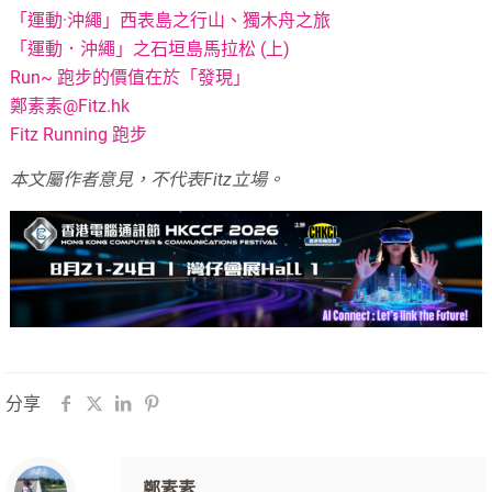
「運動·沖繩」西表島之行山、獨木舟之旅
「運動．沖繩」之石垣島馬拉松 (上)
Run~ 跑步的價值在於「發現」
鄭素素@Fitz.hk
Fitz Running 跑步
本文屬作者意見，不代表Fitz立場。
分享
鄭素素