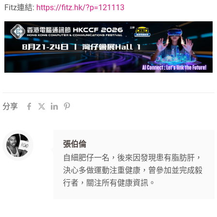
Fitz連結:
https://fitz.hk/?p=121113
分享
張伯倫
自細肥仔一名，後來因發現患有脂肪肝，
決心多做運動注重健康，曾參加並完成毅
行者，關注所有健康資訊。