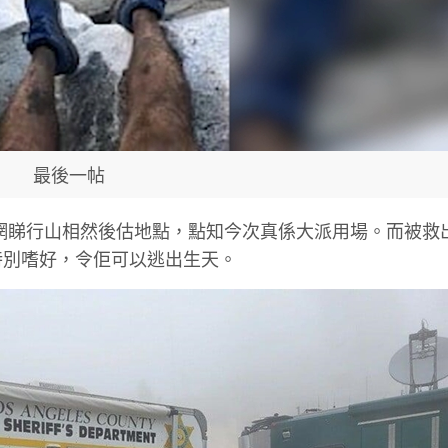
最後一帖
好係上網睇行山相然後估地點，點知今次真係大派用場。而被救
 呢個特別嗜好，令佢可以逃出生天。