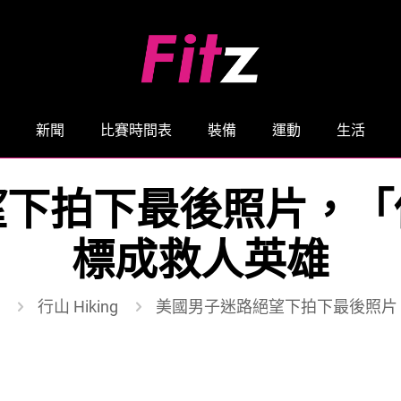
新聞
比賽時間表
裝備
運動
生活
望下拍下最後照片，「
標成救人英雄
行山 Hiking
美國男子迷路絕望下拍下最後照片