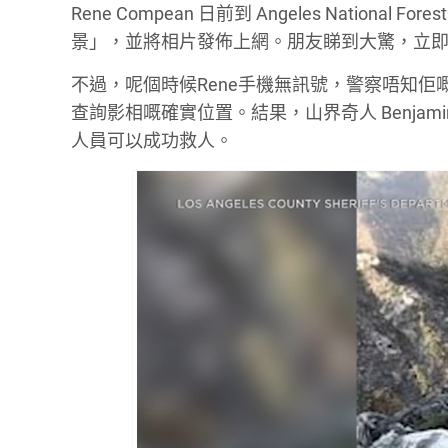
Rene Compean 日前到 Angeles Nati
景」，並將相片發佈上網。朋友睇到大驚，立
不過，呢個時候Rene手機無訊號，警察唔知
查詢影相嘅確實位置。結果，山界奇人 Benja
人員可以成功救人。