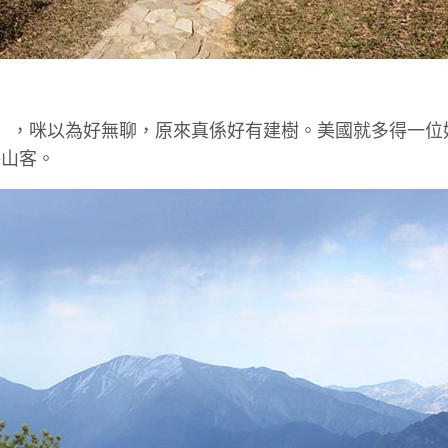
遊戲」，咪以為好無聊，原來真係好有建樹。美國就多得一位
路山客。